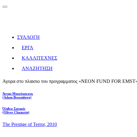
ΣΥΛΛΟΓΗ
ΕΡΓΑ
ΚΑΛΛΙΤΕΧΝΕΣ
ΑΝΑΖΗΤΗΣΗ
Αγορα στο πλαισιο του προγραμματος «NEON FUND FOR EMST»
Άνταμ Μπρούμπεργκ
(Adam Broomberg)
Όλιβερ Σαναρίν
(Oliver Chanarin)
The Prestige of Terror, 2010