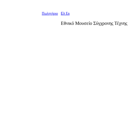
Πωλητήριο
Ελ
En
Εθνικό Μουσείο Σύγχρονης Τέχνης