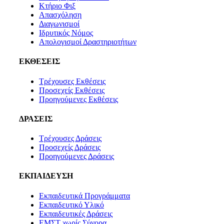
Κτήριο Φιξ
Απασχόληση
Διαγωνισμοί
Ιδρυτικός Νόμος
Απολογισμοί Δραστηριοτήτων
ΕΚΘΕΣΕΙΣ
Τρέχουσες Εκθέσεις
Προσεχείς Εκθέσεις
Προηγούμενες Εκθέσεις
ΔΡΑΣΕΙΣ
Τρέχουσες Δράσεις
Προσεχείς Δράσεις
Προηγούμενες Δράσεις
ΕΚΠΑΙΔΕΥΣΗ
Εκπαιδευτικά Προγράμματα
Εκπαιδευτικό Υλικό
Εκπαιδευτικές Δράσεις
ΕΜΣΤ χωρίς Σύνορα