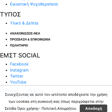
Εικαστική Ψυχοθεραπεία
ΤΥΠΟΣ
Υλικό & Δελτία
ΑΝΑΚΟΙΝΩΣΕΙΣ-ΝΕΑ
ΠΡΟΣΒΑΣΗ & ΕΠΙΚΟΙΝΩΝΙΑ
ΠΩΛΗΤΗΡΙΟ
ΕΜΣΤ SOCIAL
Facebook
Instagram
Twitter
YouTube
ΕΛΛΗΝΙΚΑ
/
ΕΝGLISH
Συνεχίζοντας σε αυτό τον ιστότοπο αποδέχεστε την χρήση
ΟΡΟΙ ΧΡΗΣΗΣ
των cookies στη συσκευή σας όπως περιγράφεται στην
Σελίδα
Όροι χρήσης- Πολιτική Απορρήτου
Αποδοχή
DEVELOPED BY:
POSTSCRIPTUM