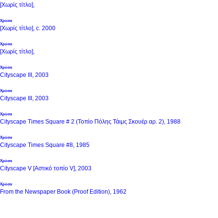
[Χωρίς τίτλο],
Χρύσα
[Χωρίς τίτλο], c. 2000
Χρύσα
[Χωρίς τίτλο],
Χρύσα
Cityscape III, 2003
Χρύσα
Cityscape III, 2003
Χρύσα
Cityscape Times Square # 2 (Τοπίο Πόλης Τάιμς Σκουέρ αρ. 2), 1988
Χρύσα
Cityscape Times Square #8, 1985
Χρύσα
Cityscape V [Αστικό τοπίο V], 2003
Χρύσα
From the Newspaper Book (Proof Edition), 1962