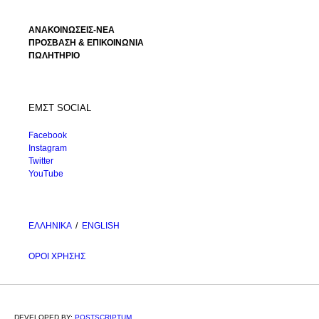
ΑΝΑΚΟΙΝΩΣΕΙΣ-ΝΕΑ
ΠΡΟΣΒΑΣΗ & ΕΠΙΚΟΙΝΩΝΙΑ
ΠΩΛΗΤΗΡΙΟ
ΕΜΣΤ SOCIAL
Facebook
Instagram
Twitter
YouTube
ΕΛΛΗΝΙΚΑ
/
ΕΝGLISH
ΟΡΟΙ ΧΡΗΣΗΣ
DEVELOPED BY:
POSTSCRIPTUM