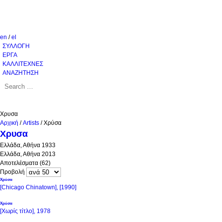
en
/
el
ΣΥΛΛΟΓΗ
ΕΡΓΑ
ΚΑΛΛΙΤΕΧΝΕΣ
ΑΝΑΖΗΤΗΣΗ
Χρυσα
Αρχική
/
Artists
/
Χρύσα
Χρυσα
Ελλάδα, Αθήνα 1933
Ελλάδα, Αθήνα 2013
Αποτελέσματα (62)
Προβολή
Χρύσα
[Chicago Chinatown], [1990]
Χρύσα
[Χωρίς τίτλο], 1978