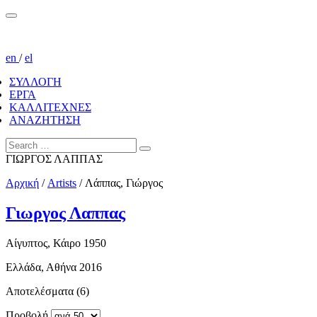
en
/
el
ΣΥΛΛΟΓΗ
ΕΡΓΑ
ΚΑΛΛΙΤΕΧΝΕΣ
ΑΝΑΖΗΤΗΣΗ
ΓΙΩΡΓΟΣ ΛΑΠΠΑΣ
Αρχική
/
Artists
/
Λάππας, Γιώργος
Γιωργος Λαππας
Αίγυπτος, Κάιρο 1950
Ελλάδα, Αθήνα 2016
Αποτελέσματα (6)
Προβολή