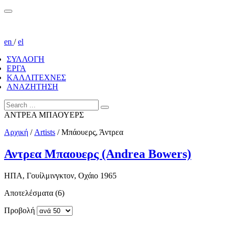
en
/
el
ΣΥΛΛΟΓΗ
ΕΡΓΑ
ΚΑΛΛΙΤΕΧΝΕΣ
ΑΝΑΖΗΤΗΣΗ
ΑΝΤΡΕΑ ΜΠΑΟΥΕΡΣ
Αρχική
/
Artists
/
Μπάουερς, Άντρεα
Αντρεα Μπαουερς (Andrea Bowers)
ΗΠΑ, Γουίλμινγκτον, Οχάιο 1965
Αποτελέσματα (6)
Προβολή