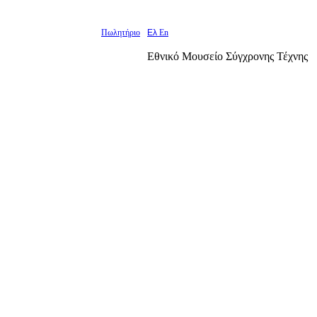
Πωλητήριο
Ελ
En
Εθνικό Μουσείο Σύγχρονης Τέχνης