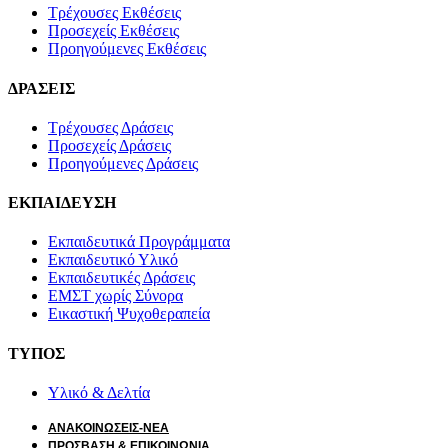
Τρέχουσες Εκθέσεις
Προσεχείς Εκθέσεις
Προηγούμενες Εκθέσεις
ΔΡΑΣΕΙΣ
Τρέχουσες Δράσεις
Προσεχείς Δράσεις
Προηγούμενες Δράσεις
ΕΚΠΑΙΔΕΥΣΗ
Εκπαιδευτικά Προγράμματα
Εκπαιδευτικό Υλικό
Εκπαιδευτικές Δράσεις
ΕΜΣΤ χωρίς Σύνορα
Εικαστική Ψυχοθεραπεία
ΤΥΠΟΣ
Υλικό & Δελτία
ΑΝΑΚΟΙΝΩΣΕΙΣ-ΝΕΑ
ΠΡΟΣΒΑΣΗ & ΕΠΙΚΟΙΝΩΝΙΑ