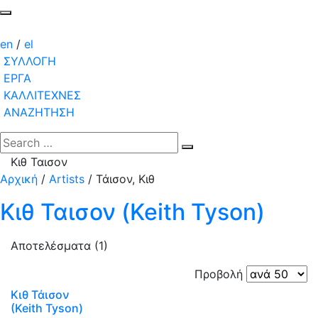
en
/
el
ΣΥΛΛΟΓΗ
ΕΡΓΑ
ΚΑΛΛΙΤΕΧΝΕΣ
ΑΝΑΖΗΤΗΣΗ
Κιθ Ταισον
Αρχική
/
Artists
/
Τάισον, Κιθ
Κιθ Ταισον (Keith Tyson)
Αποτελέσματα (1)
Προβολή
Κιθ Τάισον
(Keith Tyson)