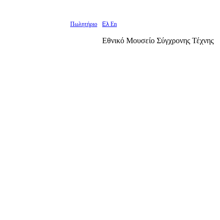
Πωλητήριο
Ελ
En
Εθνικό Μουσείο Σύγχρονης Τέχνης