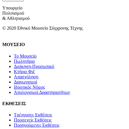
Υπουργείο
Πολιτισμού
& Αθλητισμού
© 2020 Εθνικό Μουσείο Σύγχρονης Τέχνης
ΜΟΥΣΕΙΟ
Το Μουσείο
Πωλητήριο
Διοίκηση-Προσωπικό
Κτήριο Φιξ
Απασχόληση
Διαγωνισμοί
Ιδρυτικός Νόμος
Απολογισμοί Δραστηριοτήτων
ΕΚΘΕΣΕΙΣ
Τρέχουσες Εκθέσεις
Προσεχείς Εκθέσεις
Προηγούμενες Εκθέσεις