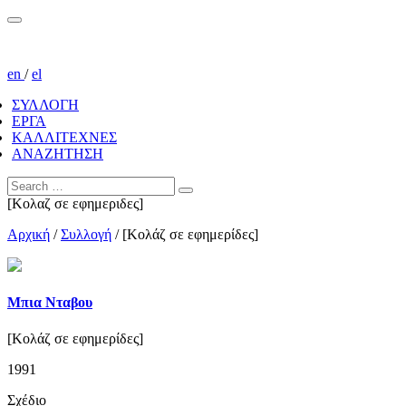
en
/
el
ΣΥΛΛΟΓΗ
ΕΡΓΑ
ΚΑΛΛΙΤΕΧΝΕΣ
ΑΝΑΖΗΤΗΣΗ
[Κολαζ σε εφημεριδες]
Αρχική
/
Συλλογή
/
[Κολάζ σε εφημερίδες]
Μπια Νταβου
[Κολάζ σε εφημερίδες]
1991
Σχέδιο