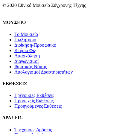
© 2020 Εθνικό Μουσείο Σύγχρονης Τέχνης
ΜΟΥΣΕΙΟ
Το Μουσείο
Πωλητήριο
Διοίκηση-Προσωπικό
Κτήριο Φιξ
Απασχόληση
Διαγωνισμοί
Ιδρυτικός Νόμος
Απολογισμοί Δραστηριοτήτων
ΕΚΘΕΣΕΙΣ
Τρέχουσες Εκθέσεις
Προσεχείς Εκθέσεις
Προηγούμενες Εκθέσεις
ΔΡΑΣΕΙΣ
Τρέχουσες Δράσεις