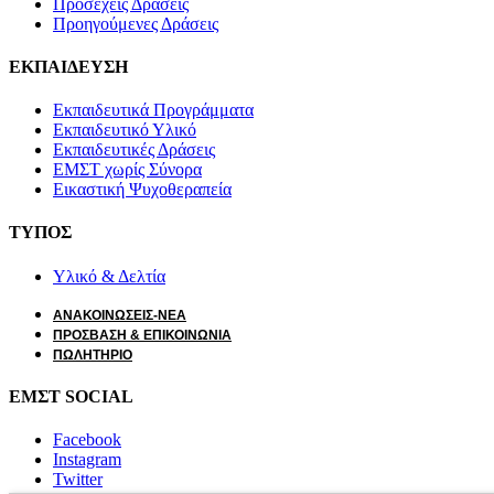
Προσεχείς Δράσεις
Προηγούμενες Δράσεις
ΕΚΠΑΙΔΕΥΣΗ
Εκπαιδευτικά Προγράμματα
Εκπαιδευτικό Υλικό
Εκπαιδευτικές Δράσεις
ΕΜΣΤ χωρίς Σύνορα
Εικαστική Ψυχοθεραπεία
ΤΥΠΟΣ
Υλικό & Δελτία
ΑΝΑΚΟΙΝΩΣΕΙΣ-ΝΕΑ
ΠΡΟΣΒΑΣΗ & ΕΠΙΚΟΙΝΩΝΙΑ
ΠΩΛΗΤΗΡΙΟ
ΕΜΣΤ SOCIAL
Facebook
Instagram
Twitter