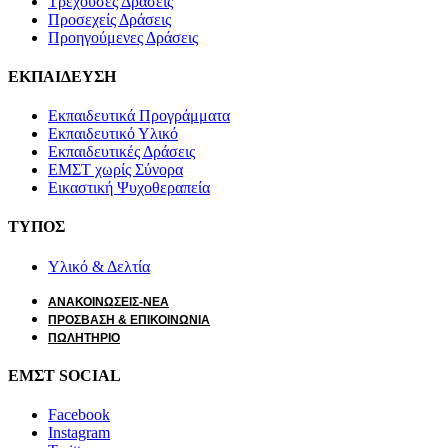
Τρέχουσες Δράσεις
Προσεχείς Δράσεις
Προηγούμενες Δράσεις
ΕΚΠΑΙΔΕΥΣΗ
Εκπαιδευτικά Προγράμματα
Εκπαιδευτικό Υλικό
Εκπαιδευτικές Δράσεις
ΕΜΣΤ χωρίς Σύνορα
Εικαστική Ψυχοθεραπεία
ΤΥΠΟΣ
Υλικό & Δελτία
ΑΝΑΚΟΙΝΩΣΕΙΣ-ΝΕΑ
ΠΡΟΣΒΑΣΗ & ΕΠΙΚΟΙΝΩΝΙΑ
ΠΩΛΗΤΗΡΙΟ
ΕΜΣΤ SOCIAL
Facebook
Instagram