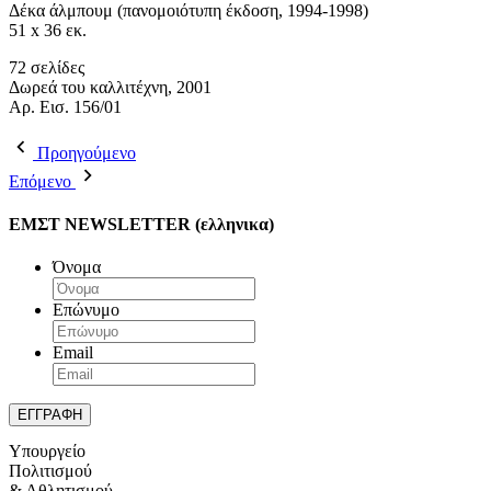
Δέκα άλμπουμ (πανομοιότυπη έκδοση, 1994-1998)
51 x 36 εκ.
72 σελίδες
Δωρεά του καλλιτέχνη, 2001
Aρ. Εισ. 156/01
Προηγούμενο
Επόμενο
ΕΜΣΤ NEWSLETTER (ελληνικα)
Όνομα
Επώνυμο
Email
Υπουργείο
Πολιτισμού
& Αθλητισμού