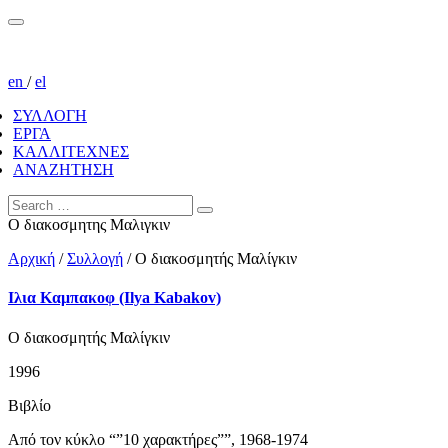
en
/
el
ΣΥΛΛΟΓΗ
ΕΡΓΑ
ΚΑΛΛΙΤΕΧΝΕΣ
ΑΝΑΖΗΤΗΣΗ
Ο διακοσμητης Μαλιγκιν
Αρχική
/
Συλλογή
/
Ο διακοσμητής Μαλίγκιν
Ιλια Καμπακοφ (Ilya Kabakov)
Ο διακοσμητής Μαλίγκιν
1996
Βιβλίο
Από τον κύκλο “”10 χαρακτήρες””, 1968-1974