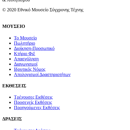
© 2020 Εθνικό Μουσείο Σύγχρονης Τέχνης
ΜΟΥΣΕΙΟ
Το Μουσείο
Πωλητήριο
Διοίκηση-Προσωπικό
Κτήριο Φιξ
Απασχόληση
Διαγωνισμοί
Ιδρυτικός Νόμος
Απολογισμοί Δραστηριοτήτων
ΕΚΘΕΣΕΙΣ
Τρέχουσες Εκθέσεις
Προσεχείς Εκθέσεις
Προηγούμενες Εκθέσεις
ΔΡΑΣΕΙΣ