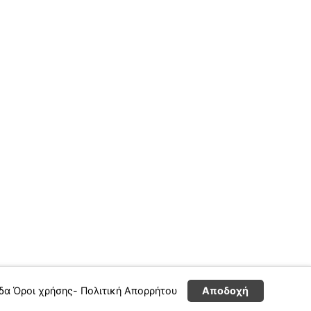
ίδα
Όροι χρήσης- Πολιτική Απορρήτου
Αποδοχή