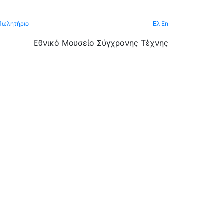
Πωλητήριο
En
Ελ
Εθνικό Μουσείο Σύγχρονης Τέχνης