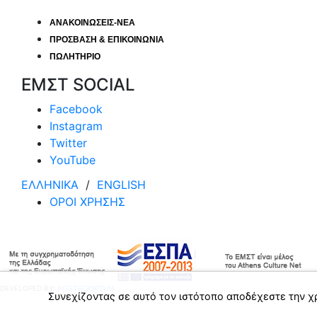
ΑΝΑΚΟΙΝΩΣΕΙΣ-ΝΕΑ
ΠΡΟΣΒΑΣΗ & ΕΠΙΚΟΙΝΩΝΙΑ
ΠΩΛΗΤΗΡΙΟ
ΕΜΣΤ SOCIAL
Facebook
Instagram
Twitter
YouTube
ΕΛΛΗΝΙΚΑ
/
ΕΝGLISH
ΟΡΟΙ ΧΡΗΣΗΣ
DEVELOPED BY:
POSTSCRIPTUM
Συνεχίζοντας σε αυτό τον ιστότοπο αποδέχεστε την χ