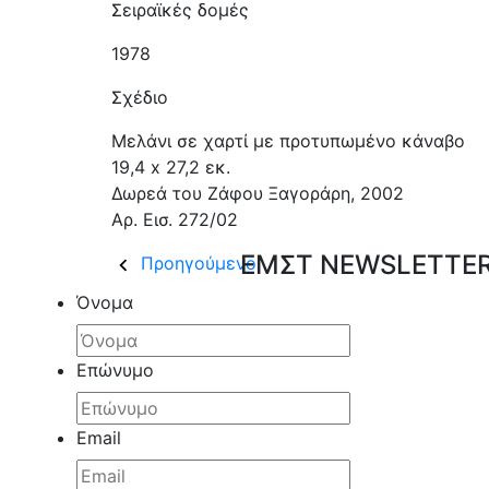
Σειραϊκές δομές
1978
Σχέδιο
Μελάνι σε χαρτί με προτυπωμένο κάναβο
19,4 x 27,2 εκ.
Δωρεά του Ζάφου Ξαγοράρη, 2002
Aρ. Εισ. 272/02
ΕΜΣΤ NEWSLETTER 
Προηγούμενο
Όνομα
Επώνυμο
Email