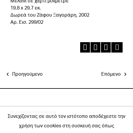
Μελάνι σε χαρτί μιλιμετρέ
19,8 x 29,7 εκ.
Δωρεά του Ζάφου Ξαγοράρη, 2002
Aρ. Εισ. 299/02
Προηγούμενο
Επόμενο
DEVELOPED BY:
POSTSCRIPTUM
Συνεχίζοντας σε αυτό τον ιστότοπο αποδέχεστε την
χρήση των cookies στη συσκευή σας όπως