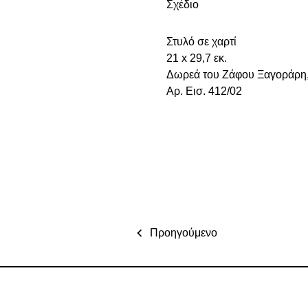
Σχέδιο
Στυλό σε χαρτί
21 x 29,7 εκ.
Δωρεά του Ζάφου Ξαγοράρη
Aρ. Εισ. 412/02
Προηγούμενο