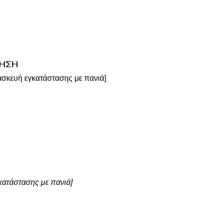
ΗΣΗ
τασκευή εγκατάστασης με πανιά]
γκατάστασης με πανιά]