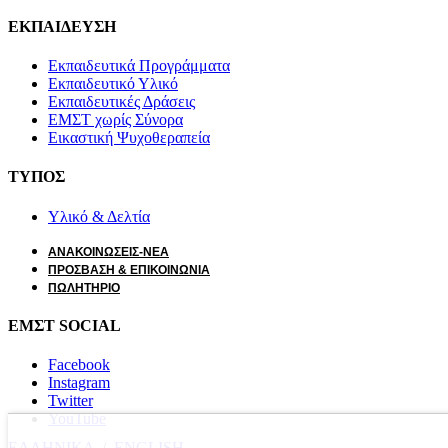
ΕΚΠΑΙΔΕΥΣΗ
Εκπαιδευτικά Προγράμματα
Εκπαιδευτικό Υλικό
Εκπαιδευτικές Δράσεις
ΕΜΣΤ χωρίς Σύνορα
Εικαστική Ψυχοθεραπεία
ΤΥΠΟΣ
Υλικό & Δελτία
ΑΝΑΚΟΙΝΩΣΕΙΣ-ΝΕΑ
ΠΡΟΣΒΑΣΗ & ΕΠΙΚΟΙΝΩΝΙΑ
ΠΩΛΗΤΗΡΙΟ
ΕΜΣΤ SOCIAL
Facebook
Instagram
Twitter
YouTube
ΕΛΛΗΝΙΚΑ
/
ΕΝGLISH