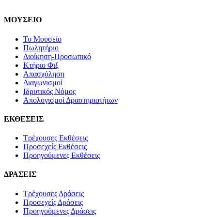
ΜΟΥΣΕΙΟ
Το Μουσείο
Πωλητήριο
Διοίκηση-Προσωπικό
Κτήριο Φιξ
Απασχόληση
Διαγωνισμοί
Ιδρυτικός Νόμος
Απολογισμοί Δραστηριοτήτων
ΕΚΘΕΣΕΙΣ
Τρέχουσες Εκθέσεις
Προσεχείς Εκθέσεις
Προηγούμενες Εκθέσεις
ΔΡΑΣΕΙΣ
Τρέχουσες Δράσεις
Προσεχείς Δράσεις
Προηγούμενες Δράσεις