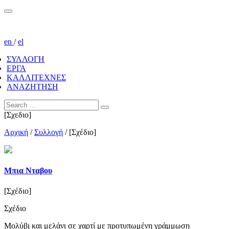
en
/
el
ΣΥΛΛΟΓΗ
ΕΡΓΑ
ΚΑΛΛΙΤΕΧΝΕΣ
ΑΝΑΖΗΤΗΣΗ
[Σχεδιο]
Αρχική
/
Συλλογή
/
[Σχέδιο]
Μπια Νταβου
[Σχέδιο]
Σχέδιο
Μολύβι και μελάνι σε χαρτί με προτυπωμένη γράμμωση