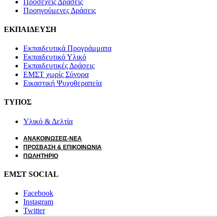
Προσεχείς Δράσεις
Προηγούμενες Δράσεις
ΕΚΠΑΙΔΕΥΣΗ
Εκπαιδευτικά Προγράμματα
Εκπαιδευτικό Υλικό
Εκπαιδευτικές Δράσεις
ΕΜΣΤ χωρίς Σύνορα
Εικαστική Ψυχοθεραπεία
ΤΥΠΟΣ
Υλικό & Δελτία
ΑΝΑΚΟΙΝΩΣΕΙΣ-ΝΕΑ
ΠΡΟΣΒΑΣΗ & ΕΠΙΚΟΙΝΩΝΙΑ
ΠΩΛΗΤΗΡΙΟ
ΕΜΣΤ SOCIAL
Facebook
Instagram
Twitter