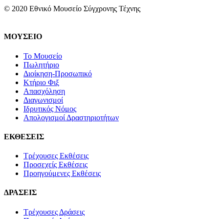
© 2020 Εθνικό Μουσείο Σύγχρονης Τέχνης
ΜΟΥΣΕΙΟ
Το Μουσείο
Πωλητήριο
Διοίκηση-Προσωπικό
Κτήριο Φιξ
Απασχόληση
Διαγωνισμοί
Ιδρυτικός Νόμος
Απολογισμοί Δραστηριοτήτων
ΕΚΘΕΣΕΙΣ
Τρέχουσες Εκθέσεις
Προσεχείς Εκθέσεις
Προηγούμενες Εκθέσεις
ΔΡΑΣΕΙΣ
Τρέχουσες Δράσεις