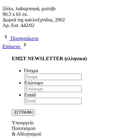
Ξύλο, λαδομπογιά, μολύβι
90,5 x 61 εκ.
Δωρεά της καλλιτέχνιδος, 2002
Aρ. Εισ. 442/02
Προηγούμενο
Επόμενο
ΕΜΣΤ NEWSLETTER (ελληνικα)
Όνομα
Επώνυμο
Email
Υπουργείο
Πολιτισμού
& Αθλητισμού