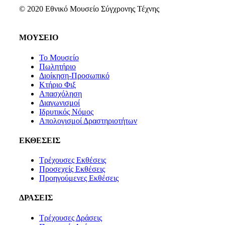
© 2020 Εθνικό Μουσείο Σύγχρονης Τέχνης
ΜΟΥΣΕΙΟ
Το Μουσείο
Πωλητήριο
Διοίκηση-Προσωπικό
Κτήριο Φιξ
Απασχόληση
Διαγωνισμοί
Ιδρυτικός Νόμος
Απολογισμοί Δραστηριοτήτων
ΕΚΘΕΣΕΙΣ
Τρέχουσες Εκθέσεις
Προσεχείς Εκθέσεις
Προηγούμενες Εκθέσεις
ΔΡΑΣΕΙΣ
Τρέχουσες Δράσεις