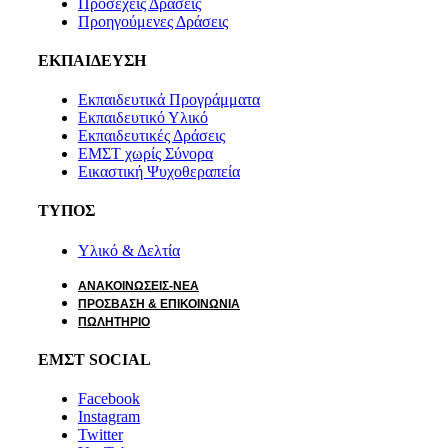
Προσεχείς Δράσεις
Προηγούμενες Δράσεις
ΕΚΠΑΙΔΕΥΣΗ
Εκπαιδευτικά Προγράμματα
Εκπαιδευτικό Υλικό
Εκπαιδευτικές Δράσεις
ΕΜΣΤ χωρίς Σύνορα
Εικαστική Ψυχοθεραπεία
ΤΥΠΟΣ
Υλικό & Δελτία
ΑΝΑΚΟΙΝΩΣΕΙΣ-ΝΕΑ
ΠΡΟΣΒΑΣΗ & ΕΠΙΚΟΙΝΩΝΙΑ
ΠΩΛΗΤΗΡΙΟ
ΕΜΣΤ SOCIAL
Facebook
Instagram
Twitter