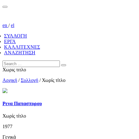
en
/
el
ΣΥΛΛΟΓΗ
ΕΡΓΑ
ΚΑΛΛΙΤΕΧΝΕΣ
ΑΝΑΖΗΤΗΣΗ
Χωρις τιτλο
Αρχική
/
Συλλογή
/
Χωρίς τίτλο
Ρενα Παπασπυρου
Χωρίς τίτλο
1977
Γενικά