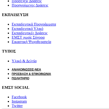
Προσεχείς Δράσεις
Προηγούμενες Δράσεις
ΕΚΠΑΙΔΕΥΣΗ
Εκπαιδευτικά Προγράμματα
Εκπαιδευτικό Υλικό
Εκπαιδευτικές Δράσεις
ΕΜΣΤ χωρίς Σύνορα
Εικαστική Ψυχοθεραπεία
ΤΥΠΟΣ
Υλικό & Δελτία
ΑΝΑΚΟΙΝΩΣΕΙΣ-ΝΕΑ
ΠΡΟΣΒΑΣΗ & ΕΠΙΚΟΙΝΩΝΙΑ
ΠΩΛΗΤΗΡΙΟ
ΕΜΣΤ SOCIAL
Facebook
Instagram
Twitter