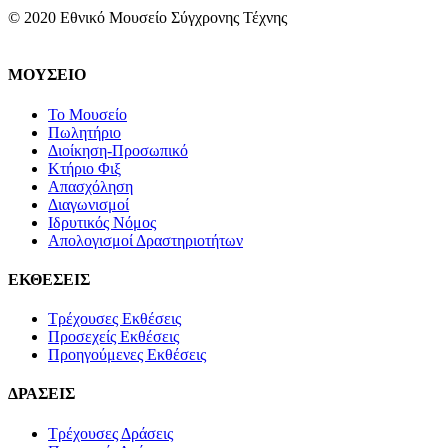
© 2020 Εθνικό Μουσείο Σύγχρονης Τέχνης
ΜΟΥΣΕΙΟ
Το Μουσείο
Πωλητήριο
Διοίκηση-Προσωπικό
Κτήριο Φιξ
Απασχόληση
Διαγωνισμοί
Ιδρυτικός Νόμος
Απολογισμοί Δραστηριοτήτων
ΕΚΘΕΣΕΙΣ
Τρέχουσες Εκθέσεις
Προσεχείς Εκθέσεις
Προηγούμενες Εκθέσεις
ΔΡΑΣΕΙΣ
Τρέχουσες Δράσεις