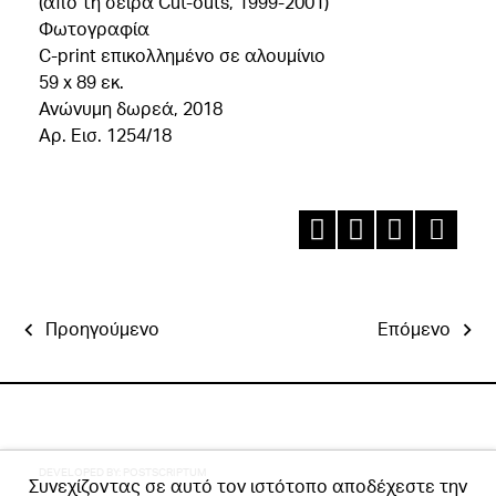
(από τη σειρά Cut-outs, 1999-2001)
Φωτογραφία
C-print επικολλημένο σε αλουμίνιο
59 x 89 εκ.
Ανώνυμη δωρεά, 2018
Αρ. Εισ. 1254/18
Προηγούμενο
Επόμενο
DEVELOPED BY:
POSTSCRIPTUM
Συνεχίζοντας σε αυτό τον ιστότοπο αποδέχεστε την