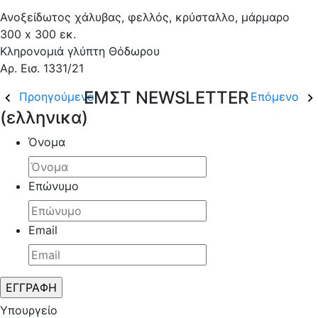
Ανοξείδωτος χάλυβας, φελλός, κρύσταλλο, μάρμαρο
300 x 300 εκ.
Κληρονομιά γλύπτη Θόδωρου
Αρ. Εισ. 1331/21
ΕΜΣΤ NEWSLETTER
Προηγούμενο
Επόμενο
(ελληνικα)
Όνομα
Επώνυμο
Email
Υπουργείο