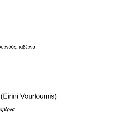
υργούς, ταβέρνα
Eirini Vourloumis)
ταβέρνα