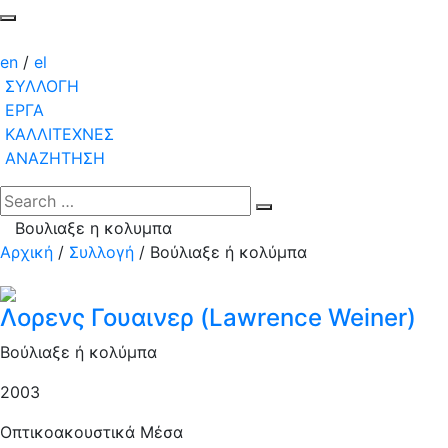
en
/
el
ΣΥΛΛΟΓΗ
ΕΡΓΑ
ΚΑΛΛΙΤΕΧΝΕΣ
ΑΝΑΖΗΤΗΣΗ
Βουλιαξε η κολυμπα
Αρχική
/
Συλλογή
/
Βούλιαξε ή κολύμπα
Λορενς Γουαινερ (Lawrence Weiner)
Βούλιαξε ή κολύμπα
2003
Οπτικοακουστικά Μέσα