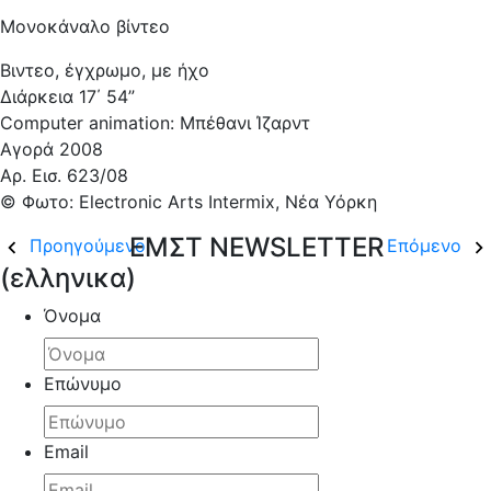
Μονοκάναλο βίντεο
Βιντεο, έγχρωμο, με ήχο
Διάρκεια 17΄ 54”
Computer animation: Μπέθανι Ίζαρντ
Αγορά 2008
Aρ. Εισ. 623/08
© Φωτο: Electronic Arts Intermix, Νέα Υόρκη
ΕΜΣΤ NEWSLETTER
Προηγούμενο
Επόμενο
(ελληνικα)
Όνομα
Επώνυμο
Email