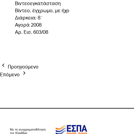
Βιντεοεγκατάσταση
Βίντεο, έγχρωμο, με ήχο
Διάρκεια: 8΄
Αγορά 2008
Aρ. Εισ. 603/08
Προηγούμενο
Επόμενο