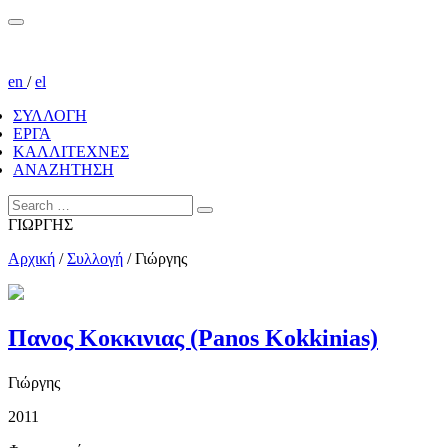
en
/
el
ΣΥΛΛΟΓΗ
ΕΡΓΑ
ΚΑΛΛΙΤΕΧΝΕΣ
ΑΝΑΖΗΤΗΣΗ
ΓΙΩΡΓΗΣ
Αρχική
/
Συλλογή
/
Γιώργης
Πανος Κοκκινιας (Panos Kokkinias)
Γιώργης
2011