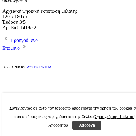
Φωτογραφία
Αρχειακή ψηφιακή εκτύπωση μελάνης
120 x 180 εκ.
Έκδοση 3/5
Αρ. Εισ. 1419/22
Προηγούμενο
Επόμενο
DEVELOPED BY:
POSTSCRIPTUM
Συνεχίζοντας σε αυτό τον ιστότοπο αποδέχεστε την χρήση των cookies 
συσκευή σας όπως περιγράφεται στην Σελίδα
Όροι χρήσης- Πολιτική
Απορρήτου
Αποδοχή