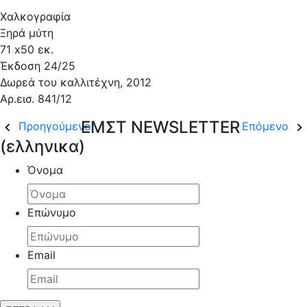
Χαλκογραφία
Ξηρά μύτη
71 x50 εκ.
Έκδοση 24/25
Δωρεά του καλλιτέχνη, 2012
Αρ.εισ. 841/12
ΕΜΣΤ NEWSLETTER
Προηγούμενο
Επόμενο
(ελληνικα)
Όνομα
Επώνυμο
Email