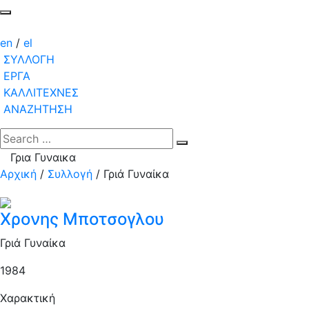
en
/
el
ΣΥΛΛΟΓΗ
ΕΡΓΑ
ΚΑΛΛΙΤΕΧΝΕΣ
ΑΝΑΖΗΤΗΣΗ
Γρια Γυναικα
Αρχική
/
Συλλογή
/
Γριά Γυναίκα
Χρονης Μποτσογλου
Γριά Γυναίκα
1984
Χαρακτική