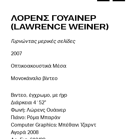
Λορενς Γουαινερ
(Lawrence Weiner)
Γυρνώντας μερικές σελίδες
2007
Οπτικοακουστικά Μέσα
Μονοκάναλο βίντεο
Βιντεο, έγχρωμο, με ήχο
Διάρκεια 4΄52”
Φωνή: Λώρενς Ουάινερ
Πιάνο: Ρόμα Μπαράν
Computer Graphics: Μπέθανι Ίζαρντ
Αγορά 2008