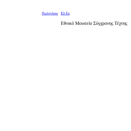
Πωλητήριο
Ελ
En
Εθνικό Μουσείο Σύγχρονης Τέχνης