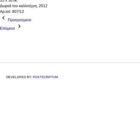
35 x 50 εκ.
Δωρεά του καλλιτέχνη, 2012
Αρ.εισ. 807/12
Προηγούμενο
Επόμενο
DEVELOPED BY:
POSTSCRIPTUM