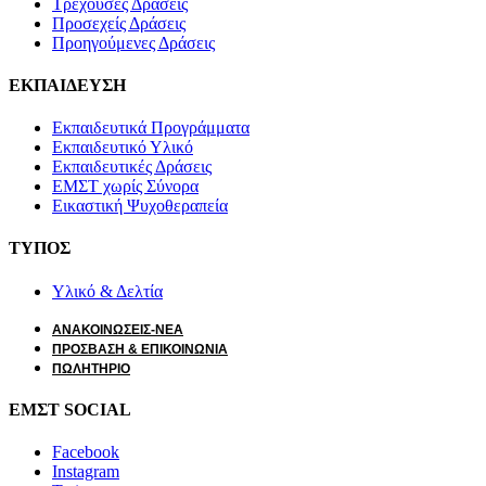
Τρέχουσες Δράσεις
Προσεχείς Δράσεις
Προηγούμενες Δράσεις
ΕΚΠΑΙΔΕΥΣΗ
Εκπαιδευτικά Προγράμματα
Εκπαιδευτικό Υλικό
Εκπαιδευτικές Δράσεις
ΕΜΣΤ χωρίς Σύνορα
Εικαστική Ψυχοθεραπεία
ΤΥΠΟΣ
Υλικό & Δελτία
ΑΝΑΚΟΙΝΩΣΕΙΣ-ΝΕΑ
ΠΡΟΣΒΑΣΗ & ΕΠΙΚΟΙΝΩΝΙΑ
ΠΩΛΗΤΗΡΙΟ
ΕΜΣΤ SOCIAL
Facebook
Instagram