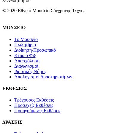
& Αθλητισμού
© 2020 Εθνικό Μουσείο Σύγχρονης Τέχνης
ΜΟΥΣΕΙΟ
Το Μουσείο
Πωλητήριο
Διοίκηση-Προσωπικό
Κτήριο Φιξ
Απασχόληση
Διαγωνισμοί
Ιδρυτικός Νόμος
Απολογισμοί Δραστηριοτήτων
ΕΚΘΕΣΕΙΣ
Τρέχουσες Εκθέσεις
Προσεχείς Εκθέσεις
Προηγούμενες Εκθέσεις
ΔΡΑΣΕΙΣ