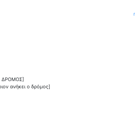
Ο ΔΡΟΜΟΣ]
οιον ανήκει ο δρόμος]