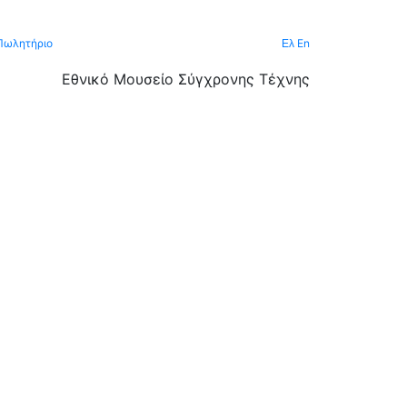
Πωλητήριο
En
Ελ
Εθνικό Μουσείο Σύγχρονης Τέχνης