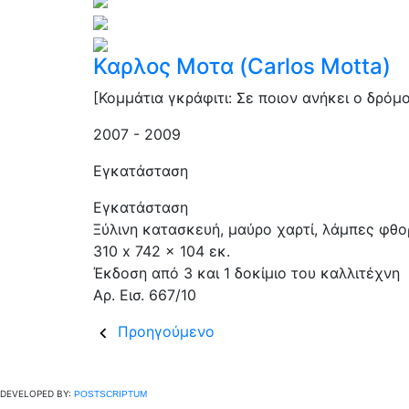
Καρλος Μοτα (Carlos Motta)
[Κομμάτια γκράφιτι: Σε ποιον ανήκει ο δρόμ
2007 - 2009
Εγκατάσταση
Εγκατάσταση
Ξύλινη κατασκευή, μαύρο χαρτί, λάμπες φθο
310 x 742 x 104 εκ.
Έκδοση από 3 και 1 δοκίμιο του καλλιτέχνη
Aρ. Εισ. 667/10
Προηγούμενο
DEVELOPED BY:
POSTSCRIPTUM