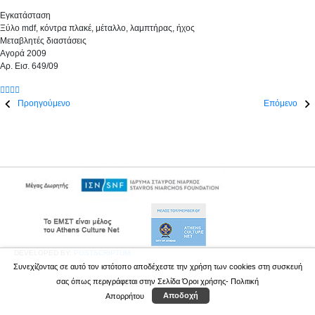
Εγκατάσταση
Ξύλο mdf, κόντρα πλακέ, μέταλλο, λαμπτήρας, ήχος
Μεταβλητές διαστάσεις
Αγορά 2009
Αρ. Εισ. 649/09
Προηγούμενο
Επόμενο
DEVELOPED BY:
POSTSCRIPTUM
Συνεχίζοντας σε αυτό τον ιστότοπο αποδέχεστε την χρήση των cookies στη συσκευή
σας όπως περιγράφεται στην Σελίδα
Όροι χρήσης- Πολιτική
Απορρήτου
Αποδοχή