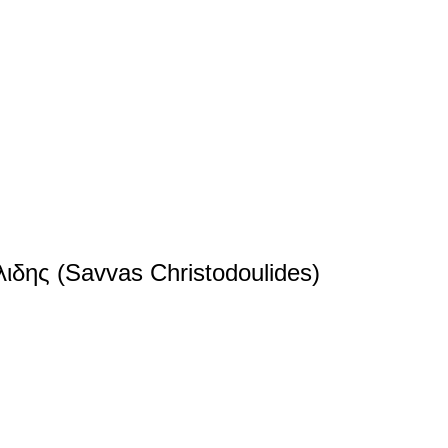
δης (Savvas Christodoulides)