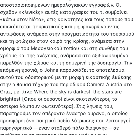
αποστασιοποιημένων ημερολογιακών εγγραφών. Οι
σχεδόν «κλινικές» αυτές καταγραφές του τι συμβαίνει
«κάτω στον Νότο», στις κοινότητες και τους τόπους που
επισκέπτεται, τουριστικούς και μη, φανερώνουν τις
αντιφάσεις ανάμεσα στην πραγματικότητα του τουρισμού
και τη φτώχεια στον καιρό της κρίσης, ανάμεσα στην
ομορφιά του Μεσογειακού τοπίου και στη συνθήκη του
χρέους και της ανέχειας, ανάμεσα στο εξιδανικευμένο
παρελθόν της χώρας και τη σημερινή της δυσπραγία. Την
επόμενη χρονιά, ο Johne παρουσιάζει το αποτέλεσμα
αυτού του οδοιπορικού με τη μορφή εικαστικής έκθεσης
στην αίθουσα τέχνης του περιοδικού Camera Austria στο
Graz, με τίτλο Where the sky is darkest, the stars are
brightest [Όπου οι ουρανοί είναι σκοτεινότεροι, τα
αστέρια λάμπουν φωτεινότερα]. Στις λήψεις του,
παρατηρούμε τον απέραντο έναστρο ουρανό, ο οποίος
προσφέρει ένα ποιητικό πεδίο λύτρωσης που λειτουργεί
παρηγορητικά —έναν σταθερό πόλο διαφυγής— σε