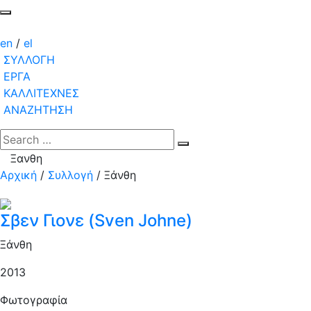
en
/
el
ΣΥΛΛΟΓΗ
ΕΡΓΑ
ΚΑΛΛΙΤΕΧΝΕΣ
ΑΝΑΖΗΤΗΣΗ
Ξανθη
Αρχική
/
Συλλογή
/
Ξάνθη
Σβεν Γιονε (Sven Johne)
Ξάνθη
2013
Φωτογραφία