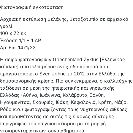
Φωτογραφική εγκατάσταση
Αρχειακή εκτύπωση μελάνης, μεταξοτυπία σε αρχειακό
γυαλί
100 x 72 εκ.
Έκδοση 1/1 + 1 ΑΡ
Αρ. Εισ. 1471/22
Η σειρά φωτογραφιών Griechenland Zyklus [Ελληνικός
κύκλος] αποτελεί μέρος ενός οδοιπορικού που
πραγματοποιεί ο Sven Johne το 2012 στην Ελλάδα της
δημοσιονομικής κρίσης. Πιο συγκεκριμένα, ο καλλιτέχνης
ταξιδεύει σε μέρη της ηπειρωτικής και νησιωτικής
Ελλάδας (Αθήνα, Ιωάννινα, Καλάβρυτα, Ξάνθη,
Ηγουμενίτσα, Σκουριές, Ιθάκη, Κεφαλονιά, Κρήτη, Νάξο,
Ρόδο κ.α.) φωτογραφίζοντας τους νυχτερινούς αιθέρες
και προσθέτοντας σε αυτές τις εικόνες σύντομες
περιγραφές του επίγειου κόσμου με τη μορφή
ντοκιμενταρίστικων, συναισθηματικά