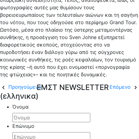
υπαρξιακή συνειδητότητα; Τέλος, αναπόφευκτα, ίσως οι
φωτογραφίες αυτές μας θυμίσουν τους
βορειοευρωπαίους των τελευταίων αιώνων και τη σαγήνη
του νότου, που τους οδηγούσε στο περίφημο Grand Tour.
Ωστόσο, μέσα στο πλαίσιο της ύστερης μεταμοντέρνας
συνθήκης, η προσέγγιση του Sven Johne εξυπηρετεί
διαφορετικούς σκοπούς, στοχεύοντας στο να
πυροδοτήσει έναν διάλογο γύρω από τις σύγχρονες
κοινωνικές συνθήκες, τις ροές κεφαλαίων, τον τουρισμό
της κρίσης –ή αυτό που έχει ονομαστεί «πορνογραφία
της φτώχειας»– και τις ποιητικές δυναμικές.
ΕΜΣΤ NEWSLETTER
Προηγούμενο
Επόμενο
(ελληνικα)
Όνομα
Επώνυμο