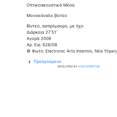
Οπτικοακουστικά Μέσα
Μονοκάναλο βίντεο
Βίντεο, ασπρόμαυρο, με ήχο
Διάρκεια 27΄51΄΄
Αγορά 2008
Aρ. Εισ. 628/08
© Φωτο: Electronic Arts Intermix, Νέα Υόρκη
Προηγούμενο
DEVELOPED BY:
POSTSCRIPTUM