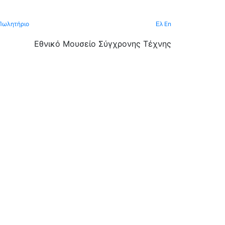
Πωλητήριο
En
Ελ
Εθνικό Μουσείο Σύγχρονης Τέχνης