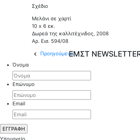
Σχέδιο
Μελάνι σε χαρτί
10 x 6 εκ.
Δωρεά της καλλιτέχνιδος, 2008
Aρ. Εισ. 594/08
ΕΜΣΤ NEWSLETTER 
Προηγούμενο
Όνομα
Επώνυμο
Email
Υπουργείο