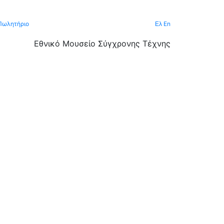
Πωλητήριο
En
Ελ
Εθνικό Μουσείο Σύγχρονης Τέχνης