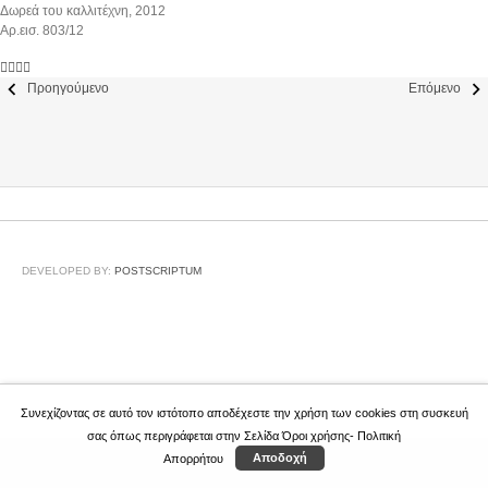
Δωρεά του καλλιτέχνη, 2012
Αρ.εισ. 803/12
Προηγούμενο
Επόμενο
DEVELOPED BY:
POSTSCRIPTUM
Συνεχίζοντας σε αυτό τον ιστότοπο αποδέχεστε την χρήση των cookies στη συσκευή
σας όπως περιγράφεται στην Σελίδα
Όροι χρήσης- Πολιτική
Απορρήτου
Αποδοχή