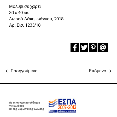
Μολύβι σε χαρτί
30 x 40 εκ.
Δωρεά Δάκη Ιωάννου, 2018
Αρ. Εισ. 1233/18
Προηγούμενο
Επόμενο