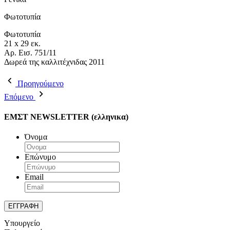
Φωτοτυπία
Φωτοτυπία
21 x 29 εκ.
Αρ. Εισ. 751/11
Δωρεά της καλλιτέχνιδας 2011
Προηγούμενο
Επόμενο
ΕΜΣΤ NEWSLETTER (ελληνικα)
Όνομα
Επώνυμο
Email
Υπουργείο