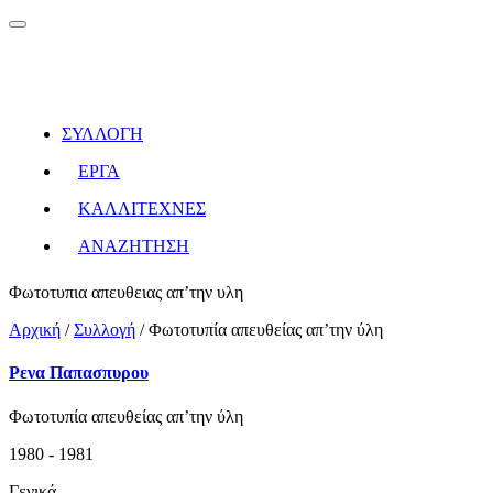
ΣΥΛΛΟΓΗ
ΕΡΓΑ
ΚΑΛΛΙΤΕΧΝΕΣ
ΑΝΑΖΗΤΗΣΗ
Φωτοτυπια απευθειας απ’την υλη
Αρχική
/
Συλλογή
/
Φωτοτυπία απευθείας απ’την ύλη
Ρενα Παπασπυρου
Φωτοτυπία απευθείας απ’την ύλη
1980 - 1981
Γενικά