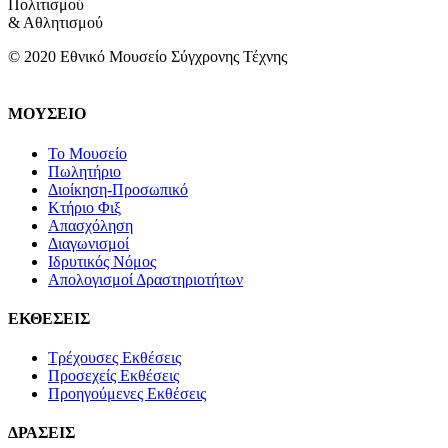
Πολιτισμού
& Αθλητισμού
© 2020 Εθνικό Μουσείο Σύγχρονης Τέχνης
ΜΟΥΣΕΙΟ
Το Μουσείο
Πωλητήριο
Διοίκηση-Προσωπικό
Κτήριο Φιξ
Απασχόληση
Διαγωνισμοί
Ιδρυτικός Νόμος
Απολογισμοί Δραστηριοτήτων
ΕΚΘΕΣΕΙΣ
Τρέχουσες Εκθέσεις
Προσεχείς Εκθέσεις
Προηγούμενες Εκθέσεις
ΔΡΑΣΕΙΣ