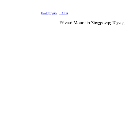
Πωλητήριο
Ελ
En
Εθνικό Μουσείο Σύγχρονης Τέχνης