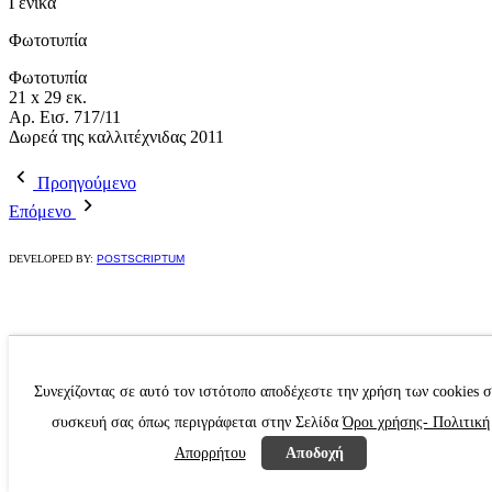
Γενικά
Φωτοτυπία
Φωτοτυπία
21 x 29 εκ.
Αρ. Εισ. 717/11
Δωρεά της καλλιτέχνιδας 2011
Προηγούμενο
Επόμενο
DEVELOPED BY:
POSTSCRIPTUM
Συνεχίζοντας σε αυτό τον ιστότοπο αποδέχεστε την χρήση των cookies 
συσκευή σας όπως περιγράφεται στην Σελίδα
Όροι χρήσης- Πολιτική
Απορρήτου
Αποδοχή