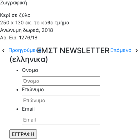
Ζωγραφική
Κερί σε ξύλο
250 x 130 εκ. το κάθε τμήμα
Ανώνυμη δωρεά, 2018
Αρ. Εισ. 1276/18
ΕΜΣΤ NEWSLETTER
Προηγούμενο
Επόμενο
(ελληνικα)
Όνομα
Επώνυμο
Email