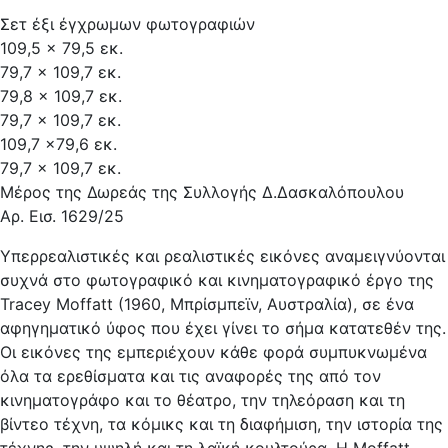
Σετ έξι έγχρωμων φωτογραφιών
109,5 × 79,5 εκ.
79,7 × 109,7 εκ.
79,8 × 109,7 εκ.
79,7 × 109,7 εκ.
109,7 ×79,6 εκ.
79,7 × 109,7 εκ.
Μέρος της Δωρεάς της Συλλογής Δ.Δασκαλόπουλου
Αρ. Εισ. 1629/25
Υπερρεαλιστικές και ρεαλιστικές εικόνες αναμειγνύονται
συχνά στο φωτογραφικό και κινηματογραφικό έργο της
Tracey Moffatt (1960, Μπρίσμπεϊν, Αυστραλία), σε ένα
αφηγηματικό ύφος που έχει γίνει το σήμα κατατεθέν της.
Οι εικόνες της εμπεριέχουν κάθε φορά συμπυκνωμένα
όλα τα ερεθίσματα και τις αναφορές της από τον
κινηματογράφο και το θέατρο, την τηλεόραση και τη
βίντεο τέχνη, τα κόμικς και τη διαφήμιση, την ιστορία της