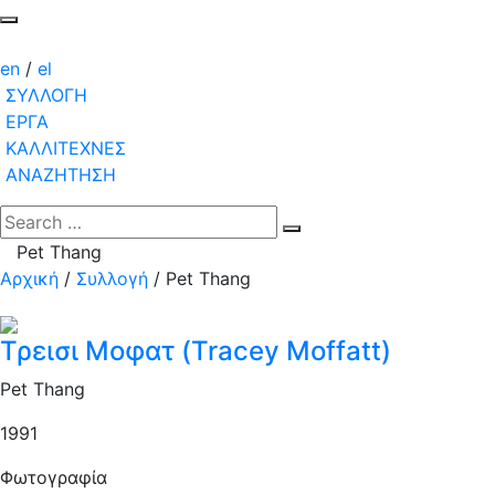
en
/
el
ΣΥΛΛΟΓΗ
ΕΡΓΑ
ΚΑΛΛΙΤΕΧΝΕΣ
ΑΝΑΖΗΤΗΣΗ
Pet Thang
Αρχική
/
Συλλογή
/
Pet Thang
Τρεισι Μοφατ (Tracey Moffatt)
Pet Thang
1991
Φωτογραφία