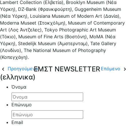
Lambert Collection (Ελβετία), Brooklyn Museum (Νέα
Υόρκη), DZ-Bank (Φρανκφούρτη), Guggenheim Museum
(Νέα Υόρκη), Louisiana Museum of Modern Art (Δανία),
Moderna Museet (Στοκχόλμη), Museum of Contemporary
Art (Λος Άντζελες), Tokyo Photographic Art Museum
(Τόκιο), Museum of Fine Arts (Βοστόνη), MoMA (Νέα
Υόρκη), Stedelijk Museum (Άμστερνταμ), Tate Gallery
(Λονδίνο), The National Museum of Photography
(Κοπεγχάγη).
ΕΜΣΤ NEWSLETTER
Προηγούμενο
Επόμενο
(ελληνικα)
Όνομα
Επώνυμο
Email