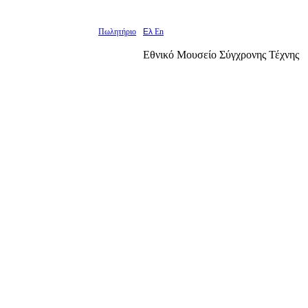
Πωλητήριο
Ελ
En
Εθνικό Μουσείο Σύγχρονης Τέχνης