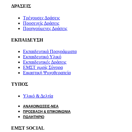
ΔΡΑΣΕΙΣ
Τρέχουσες Δράσεις
Προσεχείς Δράσεις
Προηγούμενες Δράσεις
ΕΚΠΑΙΔΕΥΣΗ
Εκπαιδευτικά Προγράμματα
Εκπαιδευτικό Υλικό
Εκπαιδευτικές Δράσεις
ΕΜΣΤ χωρίς Σύνορα
Εικαστική Ψυχοθεραπεία
ΤΥΠΟΣ
Υλικό & Δελτία
ΑΝΑΚΟΙΝΩΣΕΙΣ-ΝΕΑ
ΠΡΟΣΒΑΣΗ & ΕΠΙΚΟΙΝΩΝΙΑ
ΠΩΛΗΤΗΡΙΟ
ΕΜΣΤ SOCIAL