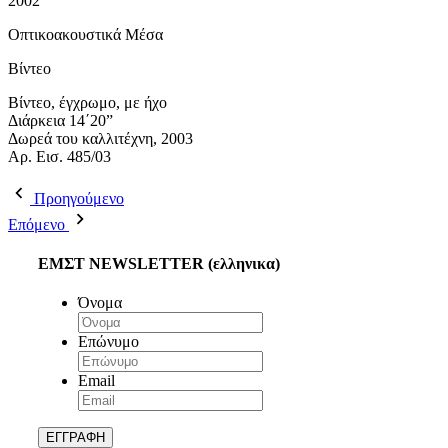
2002
Οπτικοακουστικά Μέσα
Βίντεο
Βίντεο, έγχρωμο, με ήχο
Διάρκεια 14΄20”
Δωρεά του καλλιτέχνη, 2003
Aρ. Εισ. 485/03
Προηγούμενο
Επόμενο
ΕΜΣΤ NEWSLETTER (ελληνικα)
Όνομα
Επώνυμο
Email