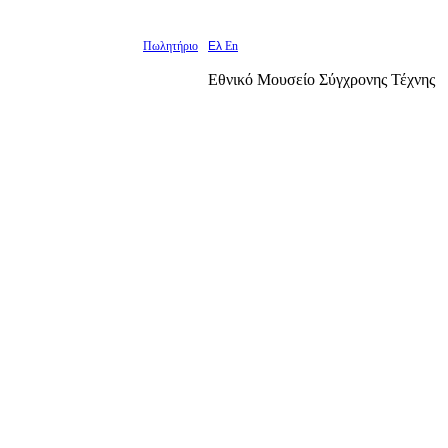
Πωλητήριο
Ελ
En
Εθνικό Μουσείο Σύγχρονης Τέχνης