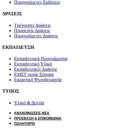
Προηγούμενες Εκθέσεις
ΔΡΑΣΕΙΣ
Τρέχουσες Δράσεις
Προσεχείς Δράσεις
Προηγούμενες Δράσεις
ΕΚΠΑΙΔΕΥΣΗ
Εκπαιδευτικά Προγράμματα
Εκπαιδευτικό Υλικό
Εκπαιδευτικές Δράσεις
ΕΜΣΤ χωρίς Σύνορα
Εικαστική Ψυχοθεραπεία
ΤΥΠΟΣ
Υλικό & Δελτία
ΑΝΑΚΟΙΝΩΣΕΙΣ-ΝΕΑ
ΠΡΟΣΒΑΣΗ & ΕΠΙΚΟΙΝΩΝΙΑ
ΠΩΛΗΤΗΡΙΟ