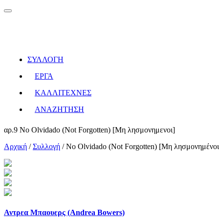
ΣΥΛΛΟΓΗ
ΕΡΓΑ
ΚΑΛΛΙΤΕΧΝΕΣ
ΑΝΑΖΗΤΗΣΗ
αρ.9 No Olvidado (Not Forgotten) [Μη λησμονημενοι]
Αρχική
/
Συλλογή
/
No Olvidado (Not Forgotten) [Μη λησμονημένοι]
Αντρεα Μπαουερς (Andrea Bowers)