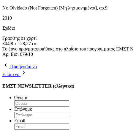
No Olvidado (Not Forgotten) [Μη λησμονημένοι], αρ.9
2010
Σχέδιο
Γραφίτης σε χαρτί
304,8 x 128,27 εκ.
To έργο πραγματοποιήθηκε στο πλαίσιο του προγράμματος ΕΜΣΤ Ν
Aρ. Εισ. 679/10
Προηγούμενο
Επόμενο
ΕΜΣΤ NEWSLETTER (ελληνικα)
Όνομα
Επώνυμο
Email