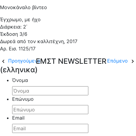
Μονοκάναλο βίντεο
Έγχρωμο, με ήχο
Διάρκεια: 2΄
Έκδοση 3/6
Δωρεά από τον καλλιτέχνη, 2017
Αρ. Εισ. 1125/17
ΕΜΣΤ NEWSLETTER
Προηγούμενο
Επόμενο
(ελληνικα)
Όνομα
Επώνυμο
Email