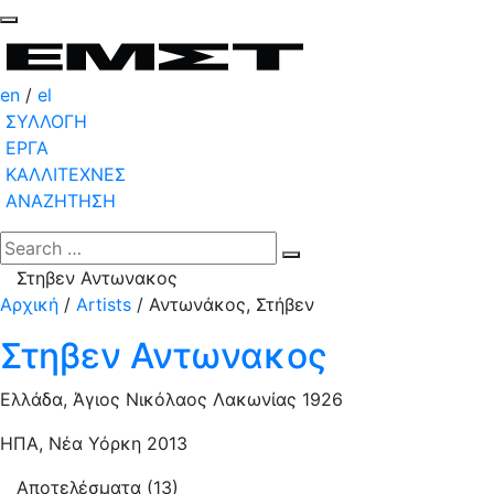
en
/
el
ΣΥΛΛΟΓΗ
ΕΡΓΑ
ΚΑΛΛΙΤΕΧΝΕΣ
ΑΝΑΖΗΤΗΣΗ
Στηβεν Αντωνακος
Αρχική
/
Artists
/
Αντωνάκος, Στήβεν
Στηβεν Αντωνακος
Ελλάδα, Άγιος Νικόλαος Λακωνίας 1926
ΗΠΑ, Νέα Υόρκη 2013
Αποτελέσματα (13)