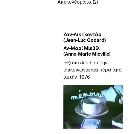
Αποτελέσματα (2)
Ζαν-Λικ Γκοντάρ
(Jean-Luc Godard)
Αν-Μαρί Μιεβίλ
(Anne-Marie Mieville)
Έξι επί δύο / Για την
επικοινωνία και πέρα από
αυτήν, 1976