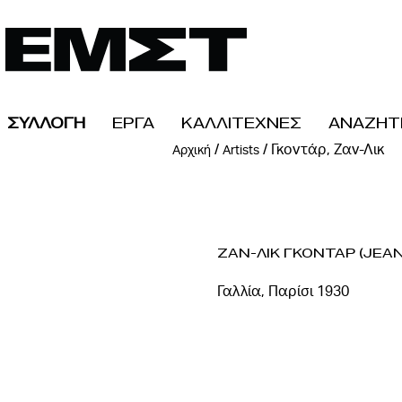
ΣΥΛΛΟΓΗ
ΕΡΓΑ
ΚΑΛΛΙΤΕΧΝΕΣ
ΑΝΑΖΗΤ
/
/
Γκοντάρ, Ζαν-Λικ
Αρχική
Artists
Ζαν-Λικ Γκονταρ (Jea
Γαλλία, Παρίσι 1930