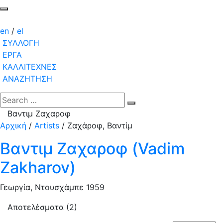
en
/
el
ΣΥΛΛΟΓΗ
ΕΡΓΑ
ΚΑΛΛΙΤΕΧΝΕΣ
ΑΝΑΖΗΤΗΣΗ
Βαντιμ Ζαχαροφ
Αρχική
/
Artists
/
Ζαχάροφ, Βαντίμ
Βαντιμ Ζαχαροφ (Vadim
Zakharov)
Γεωργία, Ντουσχάμπε 1959
Αποτελέσματα (2)