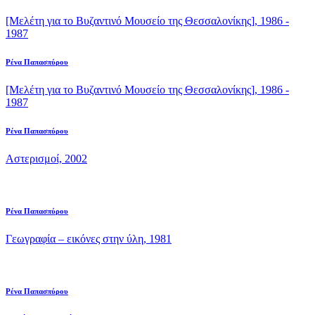
[Μελέτη για το Βυζαντινό Μουσείο της Θεσσαλονίκης], 1986 -
1987
Ρένα Παπασπύρου
[Μελέτη για το Βυζαντινό Μουσείο της Θεσσαλονίκης], 1986 -
1987
Ρένα Παπασπύρου
Αστερισμοί, 2002
Ρένα Παπασπύρου
Γεωγραφία – εικόνες στην ύλη, 1981
Ρένα Παπασπύρου