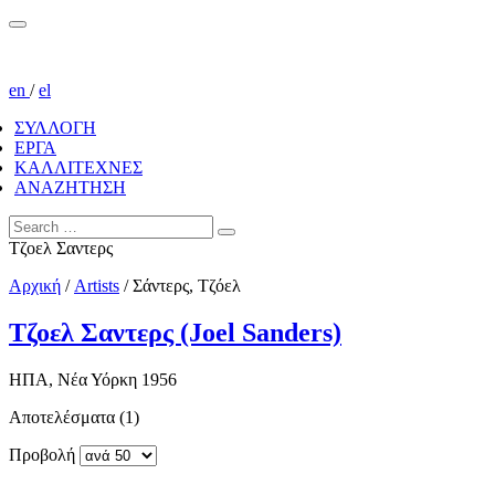
en
/
el
ΣΥΛΛΟΓΗ
ΕΡΓΑ
ΚΑΛΛΙΤΕΧΝΕΣ
ΑΝΑΖΗΤΗΣΗ
Τζοελ Σαντερς
Αρχική
/
Artists
/
Σάντερς, Τζόελ
Τζοελ Σαντερς (Joel Sanders)
ΗΠΑ, Νέα Υόρκη 1956
Αποτελέσματα (1)
Προβολή