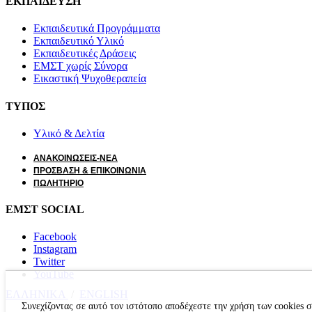
ΕΚΠΑΙΔΕΥΣΗ
Εκπαιδευτικά Προγράμματα
Εκπαιδευτικό Υλικό
Εκπαιδευτικές Δράσεις
ΕΜΣΤ χωρίς Σύνορα
Εικαστική Ψυχοθεραπεία
ΤΥΠΟΣ
Υλικό & Δελτία
ΑΝΑΚΟΙΝΩΣΕΙΣ-ΝΕΑ
ΠΡΟΣΒΑΣΗ & ΕΠΙΚΟΙΝΩΝΙΑ
ΠΩΛΗΤΗΡΙΟ
ΕΜΣΤ SOCIAL
Facebook
Instagram
Twitter
YouTube
ΕΛΛΗΝΙΚΑ
/
ΕΝGLISH
Συνεχίζοντας σε αυτό τον ιστότοπο αποδέχεστε την χρήση των cookies 