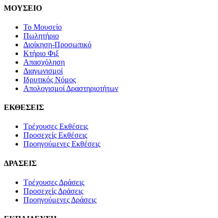
ΜΟΥΣΕΙΟ
Το Μουσείο
Πωλητήριο
Διοίκηση-Προσωπικό
Κτήριο Φιξ
Απασχόληση
Διαγωνισμοί
Ιδρυτικός Νόμος
Απολογισμοί Δραστηριοτήτων
ΕΚΘΕΣΕΙΣ
Τρέχουσες Εκθέσεις
Προσεχείς Εκθέσεις
Προηγούμενες Εκθέσεις
ΔΡΑΣΕΙΣ
Τρέχουσες Δράσεις
Προσεχείς Δράσεις
Προηγούμενες Δράσεις