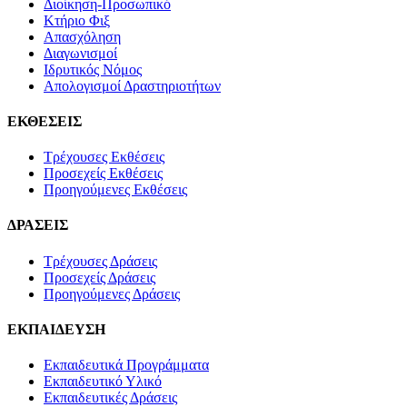
Διοίκηση-Προσωπικό
Κτήριο Φιξ
Απασχόληση
Διαγωνισμοί
Ιδρυτικός Νόμος
Απολογισμοί Δραστηριοτήτων
ΕΚΘΕΣΕΙΣ
Τρέχουσες Εκθέσεις
Προσεχείς Εκθέσεις
Προηγούμενες Εκθέσεις
ΔΡΑΣΕΙΣ
Τρέχουσες Δράσεις
Προσεχείς Δράσεις
Προηγούμενες Δράσεις
ΕΚΠΑΙΔΕΥΣΗ
Εκπαιδευτικά Προγράμματα
Εκπαιδευτικό Υλικό
Εκπαιδευτικές Δράσεις