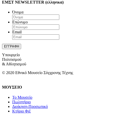
ΕΜΣΤ NEWSLETTER (ελληνικα)
Όνομα
Επώνυμο
Email
Υπουργείο
Πολιτισμού
& Αθλητισμού
© 2020 Εθνικό Μουσείο Σύγχρονης Τέχνης
ΜΟΥΣΕΙΟ
Το Μουσείο
Πωλητήριο
Διοίκηση-Προσωπικό
Κτήριο Φιξ