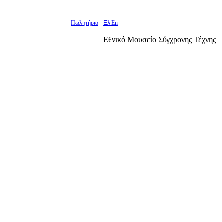
Πωλητήριο
Ελ
En
Εθνικό Μουσείο Σύγχρονης Τέχνης