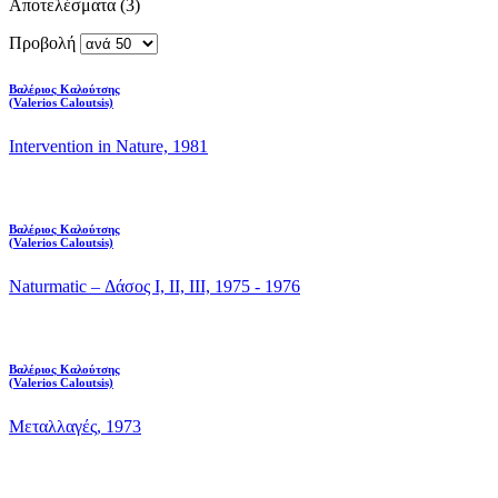
Αποτελέσματα (3)
Προβολή
Βαλέριος Καλούτσης
(Valerios Caloutsis)
Intervention in Nature, 1981
Βαλέριος Καλούτσης
(Valerios Caloutsis)
Naturmatic – Δάσος Ι, ΙΙ, ΙΙΙ, 1975 - 1976
Βαλέριος Καλούτσης
(Valerios Caloutsis)
Μεταλλαγές, 1973